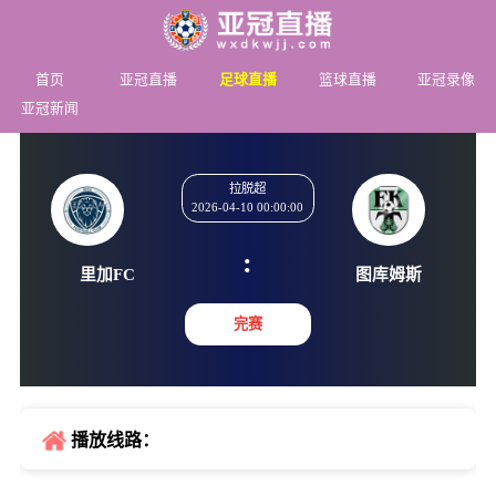
首页
亚冠直播
足球直播
篮球直播
亚冠录像
亚冠新闻
拉脱超
2026-04-10 00:00:00
:
里加FC
图库姆
完赛
播放线路：