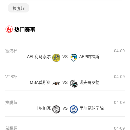
拉脱超
热门赛事
塞浦杯
04-09
AEL利马索尔
VS
AEP帕福斯
VTB杯
04-09
MBA莫斯科
VS
诺夫哥罗德
拉脱超
04-09
叶尔加瓦
VS
里加足球学院
希腊超
04-09