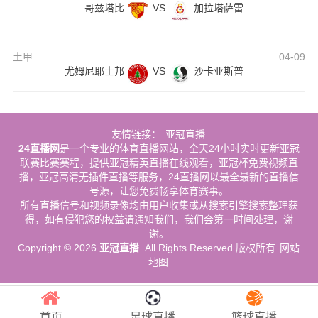
哥兹塔比
VS
加拉塔萨雷
土甲
04-09
尤姆尼耶士邦
VS
沙卡亚斯普
友情链接：
亚冠直播
24直播网
是一个专业的体育直播网站，全天24小时实时更新亚冠
联赛比赛赛程，提供亚冠精英直播在线观看，亚冠杯免费视频直
播，亚冠高清无插件直播等服务，24直播网以最全最新的直播信
号源，让您免费畅享体育赛事。
所有直播信号和视频录像均由用户收集或从搜索引擎搜索整理获
得，如有侵犯您的权益请通知我们，我们会第一时间处理，谢
谢。
Copyright © 2026
亚冠直播
. All Rights Reserved 版权所有
网站
地图
首页
足球直播
篮球直播