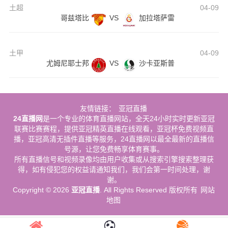
土超
04-09
哥兹塔比
VS
加拉塔萨雷
土甲
04-09
尤姆尼耶士邦
VS
沙卡亚斯普
友情链接：
亚冠直播
24直播网
是一个专业的体育直播网站，全天24小时实时更新亚冠
联赛比赛赛程，提供亚冠精英直播在线观看，亚冠杯免费视频直
播，亚冠高清无插件直播等服务，24直播网以最全最新的直播信
号源，让您免费畅享体育赛事。
所有直播信号和视频录像均由用户收集或从搜索引擎搜索整理获
得，如有侵犯您的权益请通知我们，我们会第一时间处理，谢
谢。
Copyright © 2026
亚冠直播
. All Rights Reserved 版权所有
网站
地图