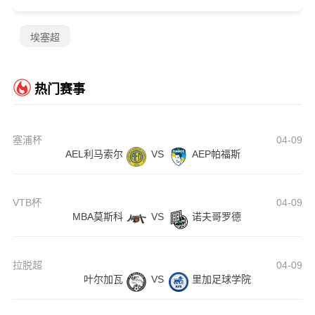
埃塞超
热门赛事
塞浦杯
04-09
AEL利马索尔
VS
AEP帕福斯
VTB杯
04-09
MBA莫斯科
VS
诺夫哥罗德
拉脱超
04-09
叶尔加瓦
VS
里加足球学院