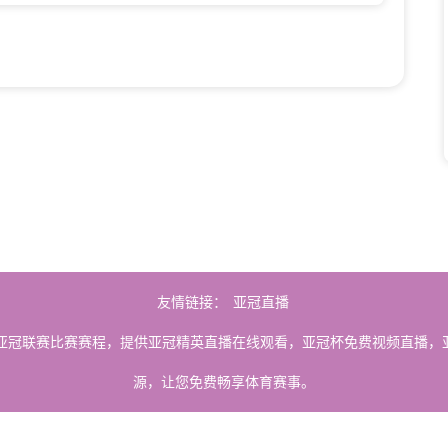
友情链接：
亚冠直播
亚冠联赛比赛赛程，提供亚冠精英直播在线观看，亚冠杯免费视频直播，
源，让您免费畅享体育赛事。
由用户收集或从搜索引擎搜索整理获得，如有侵犯您的权益请通知我们，