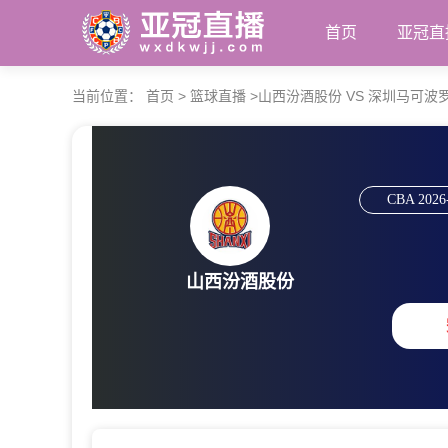
首页
亚冠直
当前位置：
首页
>
篮球直播
>
山西汾酒股份 VS 深圳马可波罗 【20
CBA
2026
山西汾酒股份