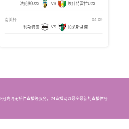
法伦斯U23
VS
埃什特雷拉U23
南美杯
04-09
利斯特雷
VS
帕莱斯蒂诺
亚冠高清无插件直播等服务，24直播网以最全最新的直播信号
我们会第一时间处理，谢谢。