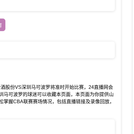
育
赛中山西汾酒股份VS深圳马可波罗将准时开始比赛，24直播网会
圳马可波罗的球迷可以收藏本页面，本页面为你提供山
松掌握CBA联赛赛场情况，包括直播链接及录像回放，