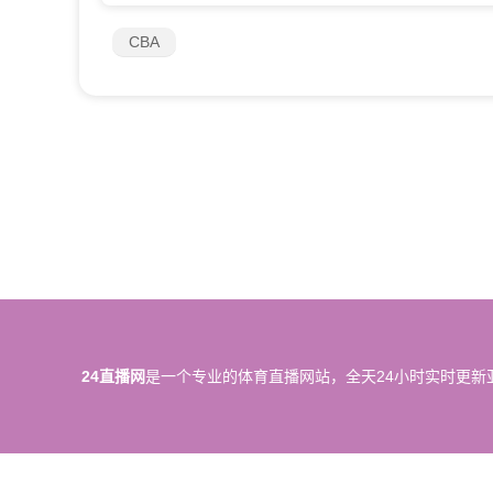
CBA
24直播网
是一个专业的体育直播网站，全天24小时实时更新
所有直播信号和视频录像均