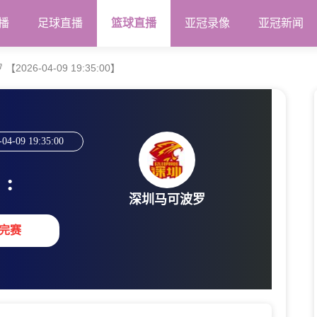
播
足球直播
篮球直播
亚冠录像
亚冠新闻
26-04-09 19:35:00】
-04-09 19:35:00
:
深圳马可波罗
完赛