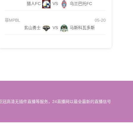
猎人FC
VS
乌兰巴托FC
菲MPBL
05-20
玄山勇士
VS
马斯科瓦多斯
亚冠高清无插件直播等服务，24直播网以最全最新的直播信号
我们会第一时间处理，谢谢。