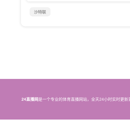
沙特联
24直播网
是一个专业的体育直播网站，全天24小时实时更新
所有直播信号和视频录像均